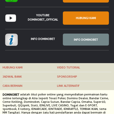
© Copyright 2026 d0m1nobetlove.xyz - All right reserved | 18+
YOUTUBE
HUBUNGI KAMI
DOMINOBET_OFFICIAL
INFO DOMINOBET
INFO DOMINOBET
HUBUNGI KAMI
VIDEO TUTORIAL
JADWAL BANK
SPONSORSHIP
CARA BERMAIN
LINK ALTERNATIF
adalah situs poker online yang menyediakan permainan kartu
DOMINOBET
online terlengkap di Asia seperti Texas Poker, Domino Dealer, Bandar Ceme,
Ceme Keliling, Dominobet, Capsa Susun, Bandar Capsa, Omaha, Super10,
Superbull, QQspirit, Slots, IDNLIVE, LIVE CASINO, Togel dan E-SPORT,
sportbook, E-lottery, IDNARCADE, IDNTRADE, IDNRAFFLE, TEMBAK IKAN, serta
MM Tangkas. Hanya dengan satu kali pendaftaran anda dapat bermain di