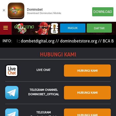
×
Dominobet
DOWNLOAD
Download Dominobet Mobile
HOME
SMI KAMI : dombetdigital.org // dominobetstore.org // BC
INFO:
HUBUNGI KAMI
POKER
SLOT GAME
IDN E-LOTTERY
NEW
NEW
LIVE CHAT
HUBUNGI KAMI
SPORTBOOK
LIVE CASINO
IDNLIVE
NEW
TELEGRAM CHANNEL
HUBUNGI KAMI
DOMINOBET_OFFICIAL
TOGEL
ESPORTS
ARCADE
NEW
NEW
NEW
TELEGRAM
TEMBAK IKAN
IDNRAFFLE
IDNTRADE
HUBUNGI KAMI