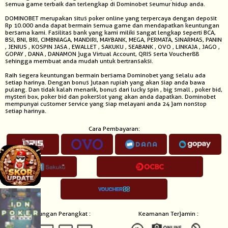
semua game terbaik dan terlengkap di Dominobet seumur hidup anda.
DOMINOBET merupakan situs poker online yang terpercaya dengan deposit
Rp 10.000 anda dapat bermain semua game dan mendapatkan keuntungan
bersama kami. Fasilitas bank yang kami miliki sangat lengkap seperti BCA,
BSI, BNI, BRI, CIMBNIAGA, MANDIRI, MAYBANK, MEGA, PERMATA, SINARMAS, PANIN
, JENIUS , KOSPIN JASA , EWALLET , SAKUKU , SEABANK , OVO , LINKAJA , JAGO ,
GOPAY , DANA , DANAMON juga Virtual Account, QRIS serta Voucher88
sehingga membuat anda mudah untuk bertransaksi.
Raih segera keuntungan bermain bersama Dominobet yang selalu ada
setiap harinya. Dengan bonus jutaan rupiah yang akan siap anda bawa
pulang. Dan tidak kalah menarik, bonus dari lucky spin , big small , poker bid,
mysteri box, poker bid dan pokerslot yang akan anda dapatkan. Dominobet
mempunyai customer service yang siap melayani anda 24 jam nonstop
setiap harinya.
Cara Pembayaran:
Dukungan Perangkat :
Keamanan Terjamin :