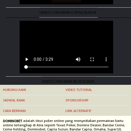
NEW
VIDEO CARA MAIN CAPSA SUSUN
TANGKAS
RTP
DEPOSIT
WITHDRAW
PROMOSI
DOWNLOAD APLIKASI
VIDEO CARA MAIN BLACKJACK
REFERRAL
HUBUNGI KAMI
VIDEO TUTORIAL
JACKPOT
JADWAL BANK
SPONSORSHIP
CARA BERMAIN
LINK ALTERNATIF
VIP MEMBER
adalah situs poker online yang menyediakan permainan kartu
DOMINOBET
online terlengkap di Asia seperti Texas Poker, Domino Dealer, Bandar Ceme,
HUBUNGI KAMI
Ceme Keliling, Dominobet, Capsa Susun, Bandar Capsa, Omaha, Super10,