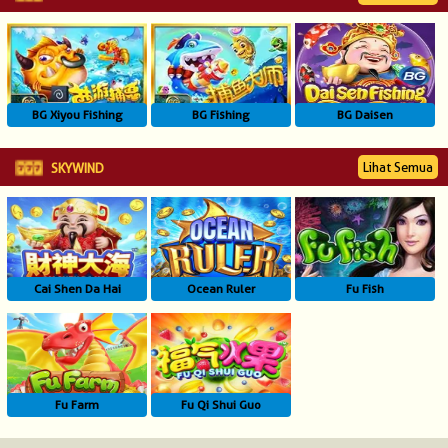
BG Xiyou Fishing
BG Fishing
BG Daisen
Lihat Semua
SKYWIND
Cai Shen Da Hai
Ocean Ruler
Fu Fish
Fu Farm
Fu Qi Shui Guo