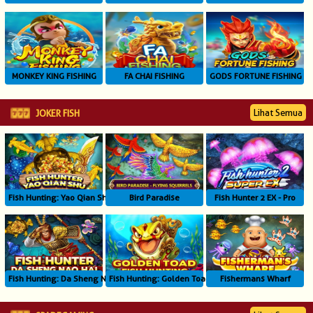
© Copyright 2026 d0m1nobetlove.xyz - All right reserved | 18+
MONKEY KING FISHING
FA CHAI FISHING
GODS FORTUNE FISHING
Lihat Semua
JOKER FISH
Fish Hunting: Yao Qian Shu
Bird Paradise
Fish Hunter 2 EX - Pro
Fish Hunting: Da Sheng Nao Hai
Fish Hunting: Golden Toad
Fishermans Wharf