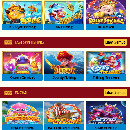
NEW
TANGKAS
RTP
BG Xiyou Fishing
BG Fishing
BG Daisen
DEPOSIT
Lihat Semua
FASTSPIN FISHING
WITHDRAW
PROMOSI
DOWNLOAD APLIKASI
Ocean Carnival
Bounty Fishing
Fishing Treasure
REFERRAL
Lihat Semua
FA CHAI
JACKPOT
VIP MEMBER
HUBUNGI KAMI
FIERCE FISHING
BAO CHUAN FISHING
STAR HUNTER