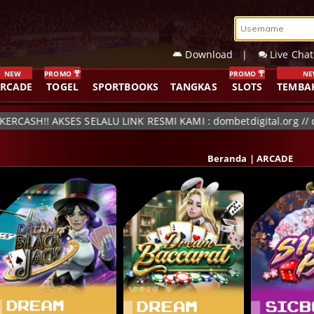
Download |
Live Ch
NEW
PROMO
PROMO
NE
RCADE
TOGEL
SPORTBOOKS
TANGKAS
SLOTS
TEMBA
SES SELALU LINK RESMI KAMI : dombetdigital.org // dominobe
Beranda | ARCADE