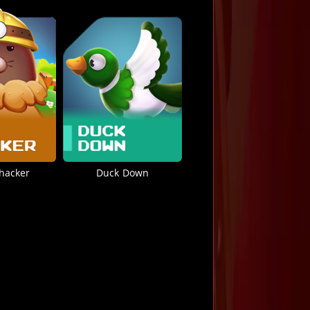
hacker
Duck Down