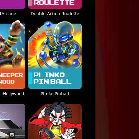
NArcade
Double Action Roulette
 Hollywood
Plinko Pinball