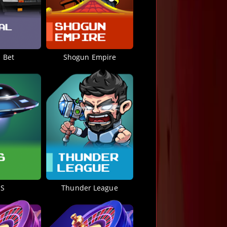
l Bet
Shogun Empire
S
Thunder League