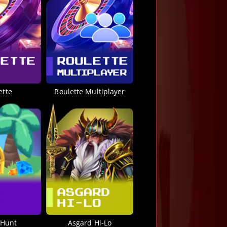
ette
Roulette Multiplayer
Hunt
Asgard Hi-Lo