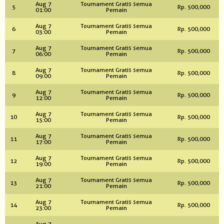
Aug 7
Tournament Gratis semua
5
Rp. 500,000
01:00
Pemain
NEW
Aug 7
Tournament Gratis semua
6
Rp. 500,000
03:00
Pemain
TANGKAS
RTP
Aug 7
Tournament Gratis semua
7
Rp. 500,000
06:00
Pemain
DEPOSIT
Aug 7
Tournament Gratis semua
8
Rp. 500,000
09:00
Pemain
WITHDRAW
Aug 7
Tournament Gratis semua
9
Rp. 500,000
12:00
Pemain
PROMOSI
Aug 7
Tournament Gratis semua
10
Rp. 500,000
15:00
Pemain
DOWNLOAD APLIKASI
Aug 7
Tournament Gratis semua
11
Rp. 500,000
17:00
Pemain
REFERRAL
Aug 7
Tournament Gratis semua
12
Rp. 500,000
19:00
Pemain
JACKPOT
Aug 7
Tournament Gratis semua
13
Rp. 500,000
21:00
Pemain
VIP MEMBER
Aug 7
Tournament Gratis semua
14
Rp. 500,000
23:00
Pemain
HUBUNGI KAMI
Aug 7