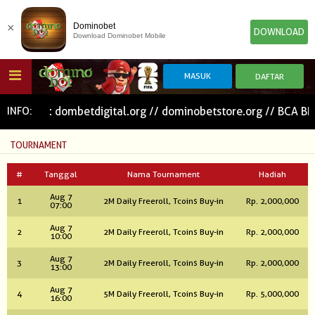
×
Dominobet
DOWNLOAD
Download Dominobet Mobile
HOME
SMI KAMI : dombetdigital.org // dominobetstore.org // BCA
INFO:
TOURNAMENT
POKER
SLOT GAME
IDN E-LOTTERY
#
Tanggal
Nama Tournament
Hadiah
NEW
NEW
Aug 7
1
2M Daily Freeroll, Tcoins Buy-in
Rp. 2,000,000
07:00
SPORTBOOK
LIVE CASINO
IDNLIVE
Aug 7
2
2M Daily Freeroll, Tcoins Buy-in
Rp. 2,000,000
NEW
10:00
Aug 7
TOGEL
ESPORTS
ARCADE
3
2M Daily Freeroll, Tcoins Buy-in
Rp. 2,000,000
13:00
NEW
NEW
NEW
Aug 7
4
5M Daily Freeroll, Tcoins Buy-in
Rp. 5,000,000
16:00
TEMBAK IKAN
IDNRAFFLE
IDNTRADE